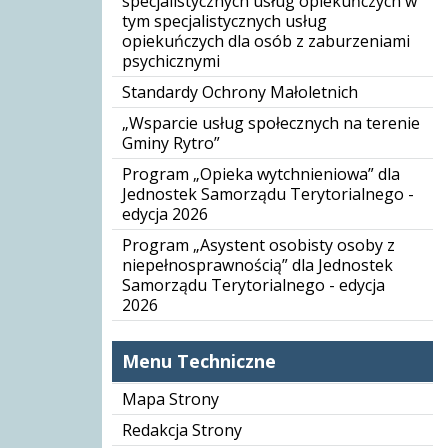
specjalistycznych usług opiekuńczych w
tym specjalistycznych usług
opiekuńczych dla osób z zaburzeniami
psychicznymi
Standardy Ochrony Małoletnich
„Wsparcie usług społecznych na terenie
Gminy Rytro”
Program „Opieka wytchnieniowa” dla
Jednostek Samorządu Terytorialnego -
edycja 2026
Program „Asystent osobisty osoby z
niepełnosprawnością” dla Jednostek
Samorządu Terytorialnego - edycja
2026
Menu Techniczne
Mapa Strony
Redakcja Strony