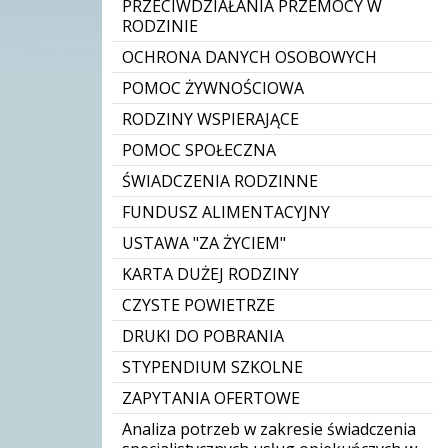
PRZECIWDZIAŁANIA PRZEMOCY W
RODZINIE
OCHRONA DANYCH OSOBOWYCH
POMOC ŻYWNOŚCIOWA
RODZINY WSPIERAJĄCE
POMOC SPOŁECZNA
ŚWIADCZENIA RODZINNE
FUNDUSZ ALIMENTACYJNY
USTAWA "ZA ŻYCIEM"
KARTA DUŻEJ RODZINY
CZYSTE POWIETRZE
DRUKI DO POBRANIA
STYPENDIUM SZKOLNE
ZAPYTANIA OFERTOWE
Analiza potrzeb w zakresie świadczenia