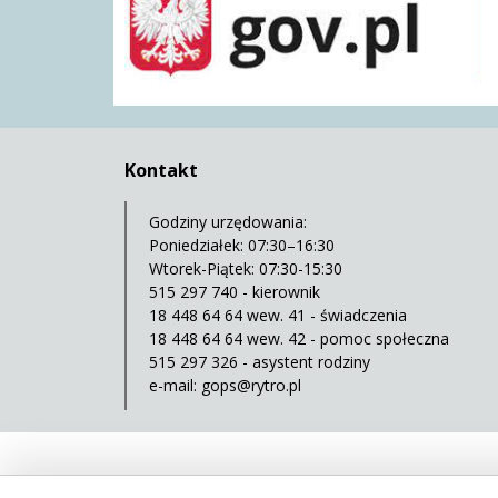
Kontakt
Godziny urzędowania:
Poniedziałek: 07:30–16:30
Wtorek-Piątek: 07:30-15:30
515 297 740 - kierownik
18 448 64 64 wew. 41 - świadczenia
18 448 64 64 wew. 42 - pomoc społeczna
515 297 326 - asystent rodziny
e-mail:
gops@rytro.pl