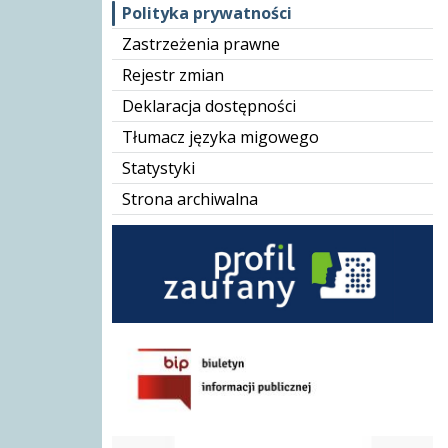
Polityka prywatności
Zastrzeżenia prawne
Rejestr zmian
Deklaracja dostępności
Tłumacz języka migowego
Statystyki
Strona archiwalna
BIP GOPS
Karta Dużej Rodziny