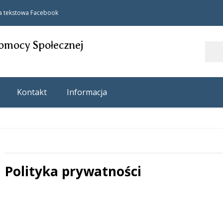
a tekstowa
Facebook
omocy Społecznej
Szukaj
Kontakt
Informacja
Polityka prywatności
 miesiąc
Treść