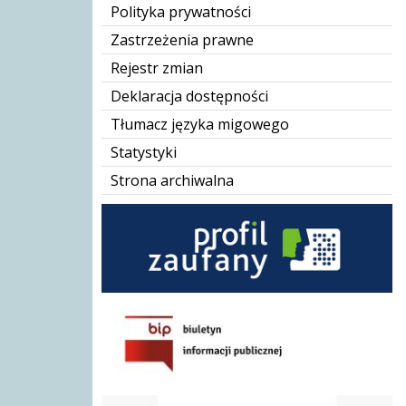
Polityka prywatności
Zastrzeżenia prawne
Rejestr zmian
Deklaracja dostępności
Tłumacz języka migowego
Statystyki
Strona archiwalna
BIP GOPS
Karta Dużej Rodziny