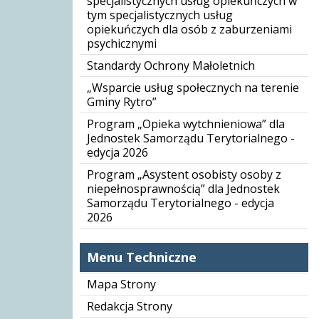
specjalistycznych usług opiekuńczych w
tym specjalistycznych usług
opiekuńczych dla osób z zaburzeniami
psychicznymi
Standardy Ochrony Małoletnich
„Wsparcie usług społecznych na terenie
Gminy Rytro”
Program „Opieka wytchnieniowa” dla
Jednostek Samorządu Terytorialnego -
edycja 2026
Program „Asystent osobisty osoby z
niepełnosprawnością” dla Jednostek
Samorządu Terytorialnego - edycja
2026
Menu Techniczne
Mapa Strony
Redakcja Strony