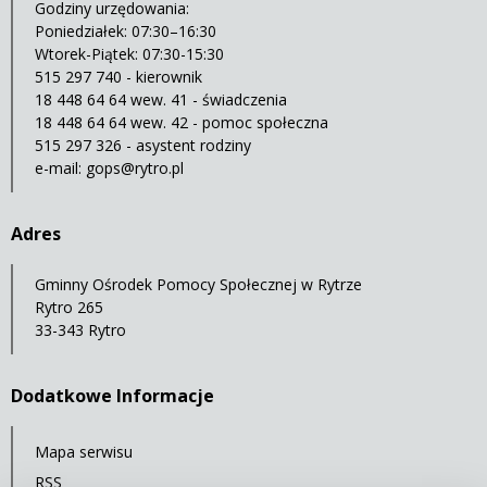
Godziny urzędowania:
Poniedziałek: 07:30–16:30
Wtorek-Piątek: 07:30-15:30
515 297 740 - kierownik
18 448 64 64 wew. 41 - świadczenia
18 448 64 64 wew. 42 - pomoc społeczna
515 297 326 - asystent rodziny
e-mail:
gops@rytro.pl
Adres
Gminny Ośrodek Pomocy Społecznej w Rytrze
Rytro 265
33-343 Rytro
Dodatkowe Informacje
Mapa serwisu
RSS