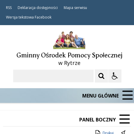
RSS
Deklaracja dostępności
Mapa serwisu
Wersja tekstowa
Facebook
Gminny Ośrodek Pomocy Społecznej
w Rytrze
Szukaj
MENU GŁÓWNE
PANEL BOCZNY
Drukuj