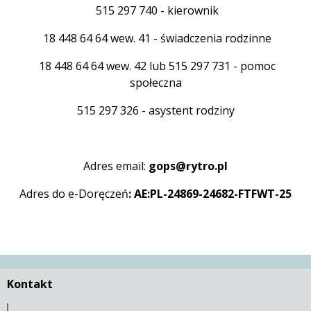
515 297 740 - kierownik
18 448 64 64 wew. 41 - świadczenia rodzinne
18 448 64 64 wew. 42 lub 515 297 731 - pomoc
społeczna
515 297 326 - asystent rodziny
Adres email:
gops@rytro.pl
Adres do e-Doręczeń
: AE:PL-24869-24682-FTFWT-25
Kontakt