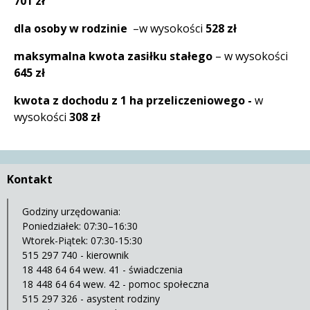
701 zł
dla osoby w rodzinie
–w wysokości
528 zł
maksymalna kwota zasiłku stałego
– w wysokości
645 zł
kwota z dochodu z 1 ha przeliczeniowego -
w
wysokości
308 zł
Kontakt
Godziny urzędowania:
Poniedziałek: 07:30–16:30
Wtorek-Piątek: 07:30-15:30
515 297 740 - kierownik
18 448 64 64 wew. 41 - świadczenia
18 448 64 64 wew. 42 - pomoc społeczna
515 297 326 - asystent rodziny