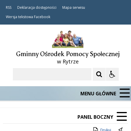
RSS
Deklaracja dostępności
Mapa serwisu
Wersja tekstowa
Facebook
Gminny Ośrodek Pomocy Społecznej
w Rytrze
Szukaj
MENU GŁÓWNE
PANEL BOCZNY
Drukuj