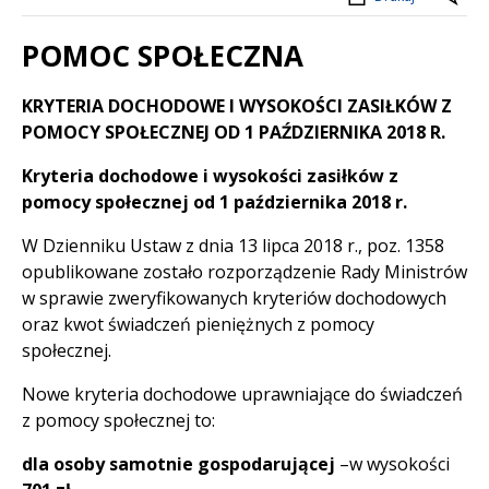
POMOC SPOŁECZNA
Treść
KRYTERIA DOCHODOWE I WYSOKOŚCI ZASIŁKÓW Z
POMOCY SPOŁECZNEJ OD 1 PAŹDZIERNIKA 2018 R.
Kryteria dochodowe i wysokości zasiłków z
pomocy społecznej od 1 października 2018 r.
W Dzienniku Ustaw z dnia 13 lipca 2018 r., poz. 1358
opublikowane zostało rozporządzenie Rady Ministrów
w sprawie zweryfikowanych kryteriów dochodowych
oraz kwot świadczeń pieniężnych z pomocy
społecznej.
Nowe kryteria dochodowe uprawniające do świadczeń
z pomocy społecznej to:
dla osoby samotnie gospodarującej
–w wysokości