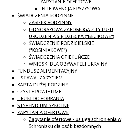
ZAPYTANIE OFERTOWE
INTERWENCJA KRYZYSOWA
ŚWIADCZENIA RODZINNE
ZASIŁEK RODZINNY
JEDNORAZOWA ZAPOMOGA Z TYTUŁU
URODZENIA SIĘ DZIECKA ("BECIKOWE")
ŚWIADCZENIE RODZICIELSKIE
("KOSINIAKOWE")
ŚWIADCZENIA OPIEKUŃCZE
WNIOSKI DLA OBYWATELI UKRAINY
FUNDUSZ ALIMENTACYJNY
USTAWA "ZA ŻYCIEM"
KARTA DUŻEJ RODZINY
CZYSTE POWIETRZE
DRUKI DO POBRANIA
STYPENDIUM SZKOLNE
ZAPYTANIA OFERTOWE
Zapytanie ofertowe - usługa schronienia w
Schronisku dla osób bezdomnych