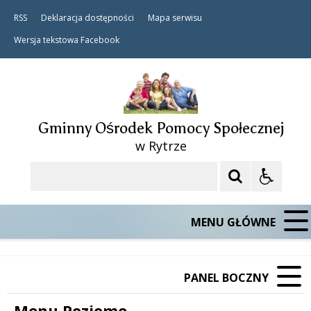
RSS
Deklaracja dostępności
Mapa serwisu
Wersja tekstowa
Facebook
Gminny Ośrodek Pomocy Społecznej
w Rytrze
Szukaj
MENU GŁÓWNE
PANEL BOCZNY
Menu Poziome