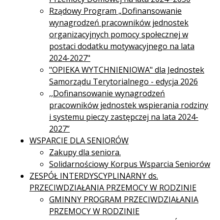
Rządowy Program „Dofinansowanie
wynagrodzeń pracowników jednostek
organizacyjnych pomocy społecznej w
postaci dodatku motywacyjnego na lata
2024-2027"
"OPIEKA WYTCHNIENIOWA" dla Jednostek
Samorządu Terytorialnego - edycja 2026
,,Dofinansowanie wynagrodzeń
pracowników jednostek wspierania rodziny
i systemu pieczy zastępczej na lata 2024-
2027”
WSPARCIE DLA SENIORÓW
Zakupy dla seniora.
Solidarnościowy Korpus Wsparcia Seniorów
ZESPÓŁ INTERDYSCYPLINARNY ds.
PRZECIWDZIAŁANIA PRZEMOCY W RODZINIE
GMINNY PROGRAM PRZECIWDZIAŁANIA
PRZEMOCY W RODZINIE