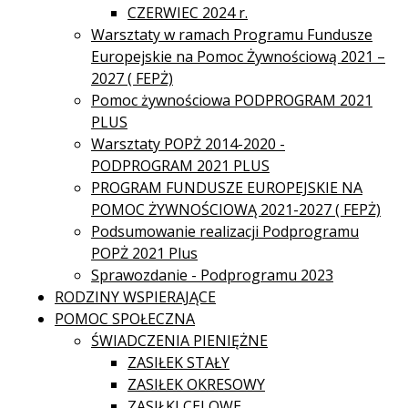
CZERWIEC 2024 r.
Warsztaty w ramach Programu Fundusze
Europejskie na Pomoc Żywnościową 2021 –
2027 ( FEPŻ)
Pomoc żywnościowa PODPROGRAM 2021
PLUS
Warsztaty POPŻ 2014-2020 -
PODPROGRAM 2021 PLUS
PROGRAM FUNDUSZE EUROPEJSKIE NA
POMOC ŻYWNOŚCIOWĄ 2021-2027 ( FEPŻ)
Podsumowanie realizacji Podprogramu
POPŻ 2021 Plus
Sprawozdanie - Podprogramu 2023
RODZINY WSPIERAJĄCE
POMOC SPOŁECZNA
ŚWIADCZENIA PIENIĘŻNE
ZASIŁEK STAŁY
ZASIŁEK OKRESOWY
ZASIŁKI CELOWE