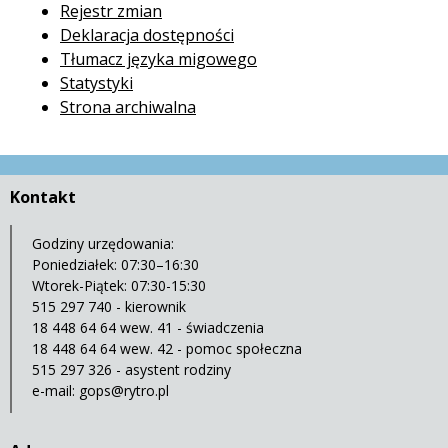
Rejestr zmian
Deklaracja dostępności
Tłumacz języka migowego
Statystyki
Strona archiwalna
Kontakt
Godziny urzędowania:
Poniedziałek: 07:30–16:30
Wtorek-Piątek: 07:30-15:30
515 297 740 - kierownik
18 448 64 64 wew. 41 - świadczenia
18 448 64 64 wew. 42 - pomoc społeczna
515 297 326 - asystent rodziny
e-mail:
gops@rytro.pl