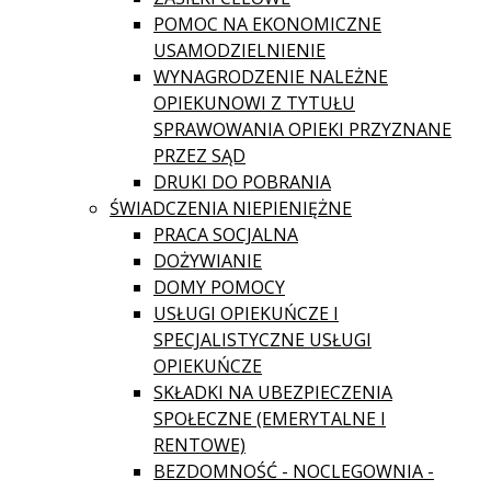
POMOC NA EKONOMICZNE
USAMODZIELNIENIE
WYNAGRODZENIE NALEŻNE
OPIEKUNOWI Z TYTUŁU
SPRAWOWANIA OPIEKI PRZYZNANE
PRZEZ SĄD
DRUKI DO POBRANIA
ŚWIADCZENIA NIEPIENIĘŻNE
PRACA SOCJALNA
DOŻYWIANIE
DOMY POMOCY
USŁUGI OPIEKUŃCZE I
SPECJALISTYCZNE USŁUGI
OPIEKUŃCZE
SKŁADKI NA UBEZPIECZENIA
SPOŁECZNE (EMERYTALNE I
RENTOWE)
BEZDOMNOŚĆ - NOCLEGOWNIA -