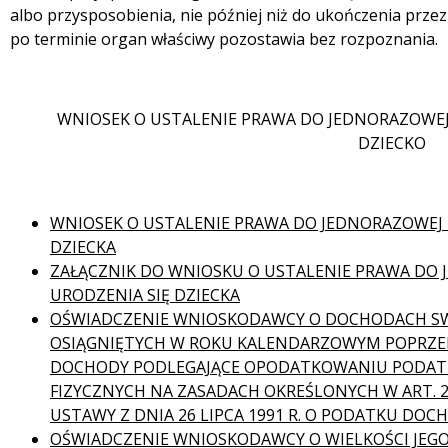
albo przysposobienia, nie później niż do ukończenia przez
po terminie organ właściwy pozostawia bez rozpoznania.
WNIOSEK O USTALENIE PRAWA DO JEDNORAZOWEJ 
DZIECKO
WNIOSEK O USTALENIE PRAWA DO JEDNORAZOWEJ 
DZIECKA
ZAŁĄCZNIK DO WNIOSKU O USTALENIE PRAWA DO
URODZENIA SIĘ DZIECKA
OŚWIADCZENIE WNIOSKODAWCY O DOCHODACH SW
OSIĄGNIĘTYCH W ROKU KALENDARZOWYM POPRZED
DOCHODY PODLEGAJĄCE OPODATKOWANIU PODA
FIZYCZNYCH NA ZASADACH OKREŚLONYCH W ART. 27, A
USTAWY Z DNIA 26 LIPCA 1991 R. O PODATKU D
OŚWIADCZENIE WNIOSKODAWCY O WIELKOŚCI JE