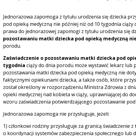
Jednorazowa zapomoga z tytułu urodzenia się dziecka przy
pod opieką medyczną nie później niż od 10 tygodnia ciąży
prawa do jednorazowej zapomogi z tytułu urodzenia się dz
pozostawaniu matki dziecka pod opieką medyczną nie 
porodu.
Zaświadczenie o pozostawaniu matki dziecka pod opie
tygodnia
ciąży do dnia porodu może wystawić lekarz lu
pozostawania matki dziecka pod opieką medyczną nie dot
faktycznymi opiekunami dziecka, a także osób, które przy
został określony w rozporządzeniu Ministra Zdrowia z dni
opieki medycznej nad kobieta w ciąży, uprawniającej do do
wzoru zaświadczenia potwierdzającego pozostawanie pod 
Jednorazowa zapomoga nie przysługuje, jeżeli:
1) członkowi rodziny przysługuje za granicą świadczenie z 
o koordynacji systemów zabezpieczenia społecznego lub