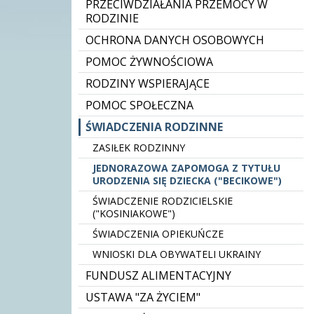
PRZECIWDZIAŁANIA PRZEMOCY W
RODZINIE
OCHRONA DANYCH OSOBOWYCH
POMOC ŻYWNOŚCIOWA
RODZINY WSPIERAJĄCE
POMOC SPOŁECZNA
ŚWIADCZENIA RODZINNE
ZASIŁEK RODZINNY
JEDNORAZOWA ZAPOMOGA Z TYTUŁU
URODZENIA SIĘ DZIECKA ("BECIKOWE")
ŚWIADCZENIE RODZICIELSKIE
("KOSINIAKOWE")
ŚWIADCZENIA OPIEKUŃCZE
WNIOSKI DLA OBYWATELI UKRAINY
FUNDUSZ ALIMENTACYJNY
USTAWA "ZA ŻYCIEM"