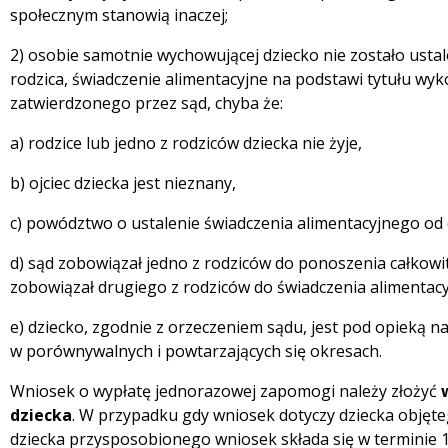
społecznym stanowią inaczej;
2) osobie samotnie wychowującej dziecko nie zostało usta
rodzica, świadczenie alimentacyjne na podstawi tytułu w
zatwierdzonego przez sąd, chyba że:
a) rodzice lub jedno z rodziców dziecka nie żyje,
b) ojciec dziecka jest nieznany,
c) powództwo o ustalenie świadczenia alimentacyjnego od 
d) sąd zobowiązał jedno z rodziców do ponoszenia całkowi
zobowiązał drugiego z rodziców do świadczenia alimentacy
e) dziecko, zgodnie z orzeczeniem sądu, jest pod opiek
w porównywalnych i powtarzających się okresach.
Wniosek o wypłatę jednorazowej zapomogi należy złożyć
dziecka
. W przypadku gdy wniosek dotyczy dziecka objęt
dziecka przysposobionego wniosek składa się w terminie 1