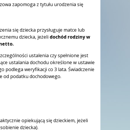
azowa zapomoga z tytułu urodzenia się
enia się dziecka przysługuje matce lub
cznemu dziecka, jeżeli
dochód rodziny w
netto.
czególności ustalenia czy spełnione jest
ące ustalania dochodu określone w ustawie
podlega weryfikacji co 3 lata. Świadczenie
lne od podatku dochodowego.
tycznie opiekującą się dzieckiem, jeżeli
obienie dziecka).