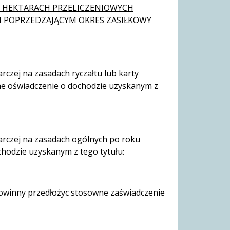
 HEKTARACH PRZELICZENIOWYCH
 POPRZEDZAJĄCYM OKRES ZASIŁKOWY
rczej na zasadach ryczałtu lub karty
e oświadczenie o dochodzie uzyskanym z
arczej na zasadach ogólnych po roku
odzie uzyskanym z tego tytułu:
owinny przedłożyc stosowne zaświadczenie