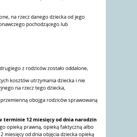
lone, na rzecz danego dziecka od jego
ykonawczego pochodzącego lub
drugiego z rodziców zostało oddalone,
tych kosztów utrzymania dziecka i nie
jnego na rzecz tego dziecka,
ą naprzemienną obojga rodziców sprawowaną
w terminie 12 miesięcy od dnia narodzin
ego opieką prawną, opieką faktyczną albo
2 miesięcy od dnia objęcia dziecka opieką