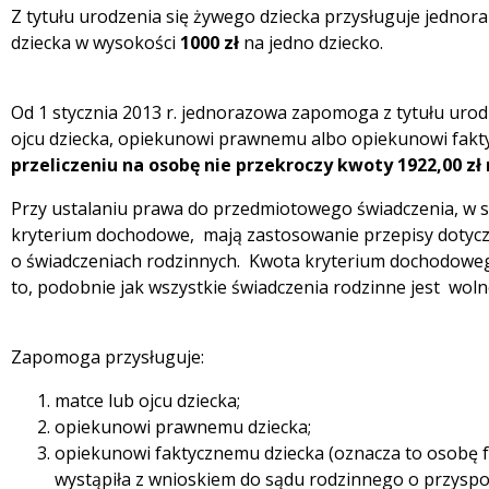
Z tytułu urodzenia się żywego dziecka przysługuje jednor
dziecka w wysokości
1000 zł
na jedno dziecko.
Od 1 stycznia 2013 r. jednorazowa zapomoga z tytułu urodz
ojcu dziecka, opiekunowi prawnemu albo opiekunowi fakty
przeliczeniu na osobę nie przekroczy kwoty 1922,00 zł 
Przy ustalaniu prawa do przedmiotowego świadczenia, w sz
kryterium dochodowe, mają zastosowanie przepisy dotycz
o świadczeniach rodzinnych. Kwota kryterium dochodowego 
to, podobnie jak wszystkie świadczenia rodzinne jest wo
Zapomoga przysługuje:
matce lub ojcu dziecka;
opiekunowi prawnemu dziecka;
opiekunowi faktycznemu dziecka (oznacza to osobę fak
wystąpiła z wnioskiem do sądu rodzinnego o przyspos