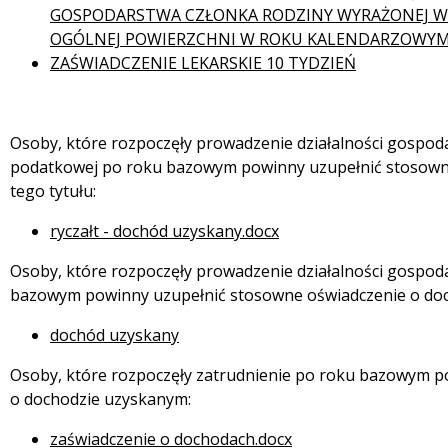
GOSPODARSTWA CZŁONKA RODZINY WYRAŻONEJ W
OGÓLNEJ POWIERZCHNI W ROKU KALENDARZOWYM
ZAŚWIADCZENIE LEKARSKIE 10 TYDZIEŃ
Osoby, które rozpoczęły prowadzenie działalności gospoda
podatkowej po roku bazowym powinny uzupełnić stosown
tego tytułu:
ryczałt - dochód uzyskany.docx
Osoby, które rozpoczęły prowadzenie działalności gospod
bazowym powinny uzupełnić stosowne oświadczenie o doch
dochód uzyskany
Osoby, które rozpoczęły zatrudnienie po roku bazowym p
o dochodzie uzyskanym:
zaświadczenie o dochodach.docx