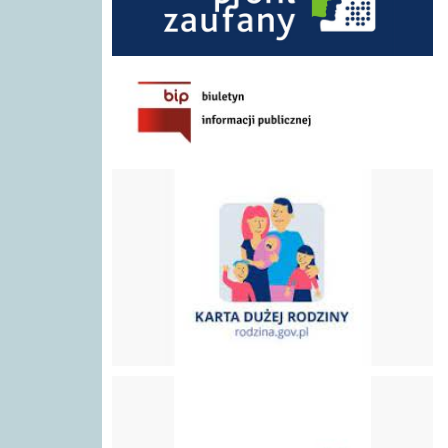
BIP GOPS
Karta Dużej Rodziny
Program "Za Życiem"