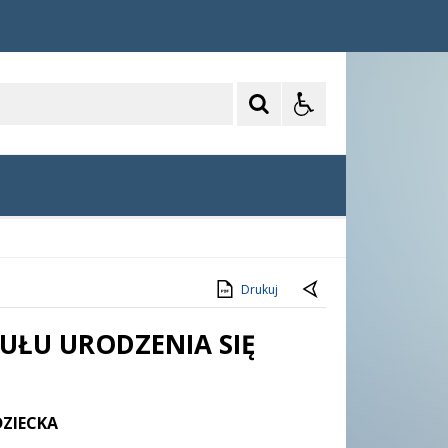
Drukuj
ŁU URODZENIA SIĘ
ZIECKA