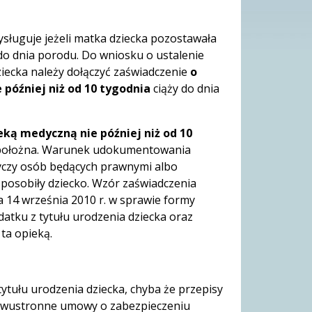
sługuje jeżeli matka dziecka pozostawała
 do dnia porodu. Do wniosku o ustalenie
iecka należy dołączyć zaświadczenie
o
później niż od 10 tygodnia
ciąży do dnia
ką medyczną nie później niż od 10
b położna. Warunek udokumentowania
yczy osób będących prawnymi albo
sposobiły dziecko. Wzór zaświadczenia
a 14 września 2010 r. w sprawie formy
datku z tytułu urodzenia dziecka oraz
ta opieką.
tytułu urodzenia dziecka, chyba że przepisy
 dwustronne umowy o zabezpieczeniu