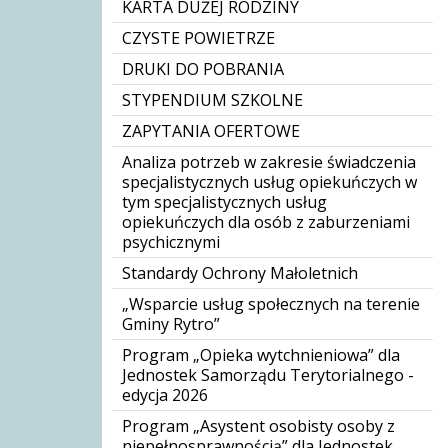
KARTA DUŻEJ RODZINY
CZYSTE POWIETRZE
DRUKI DO POBRANIA
STYPENDIUM SZKOLNE
ZAPYTANIA OFERTOWE
Analiza potrzeb w zakresie świadczenia
specjalistycznych usług opiekuńczych w
tym specjalistycznych usług
opiekuńczych dla osób z zaburzeniami
psychicznymi
Standardy Ochrony Małoletnich
„Wsparcie usług społecznych na terenie
Gminy Rytro”
Program „Opieka wytchnieniowa” dla
Jednostek Samorządu Terytorialnego -
edycja 2026
Program „Asystent osobisty osoby z
niepełnosprawnością” dla Jednostek