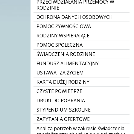
PRZECIWDZIAŁANIA PRZEMOCY W
RODZINIE
OCHRONA DANYCH OSOBOWYCH
POMOC ŻYWNOŚCIOWA
RODZINY WSPIERAJĄCE
POMOC SPOŁECZNA
ŚWIADCZENIA RODZINNE
FUNDUSZ ALIMENTACYJNY
USTAWA "ZA ŻYCIEM"
KARTA DUŻEJ RODZINY
CZYSTE POWIETRZE
DRUKI DO POBRANIA
STYPENDIUM SZKOLNE
ZAPYTANIA OFERTOWE
Analiza potrzeb w zakresie świadczenia