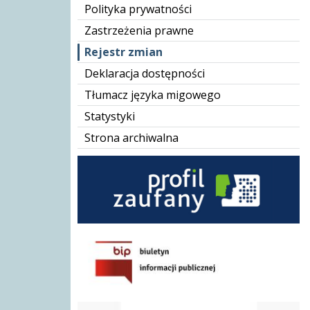
Polityka prywatności
Zastrzeżenia prawne
Rejestr zmian
Deklaracja dostępności
Tłumacz języka migowego
Statystyki
Strona archiwalna
BIP GOPS
Karta Dużej Rodziny