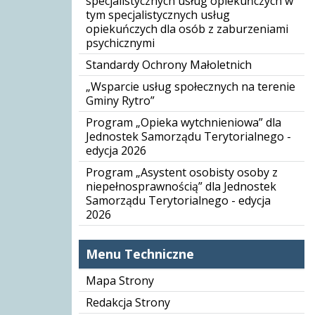
specjalistycznych usług opiekuńczych w
tym specjalistycznych usług
opiekuńczych dla osób z zaburzeniami
psychicznymi
Standardy Ochrony Małoletnich
„Wsparcie usług społecznych na terenie
Gminy Rytro”
Program „Opieka wytchnieniowa” dla
Jednostek Samorządu Terytorialnego -
edycja 2026
Program „Asystent osobisty osoby z
niepełnosprawnością” dla Jednostek
Samorządu Terytorialnego - edycja
2026
Menu Techniczne
Mapa Strony
Redakcja Strony