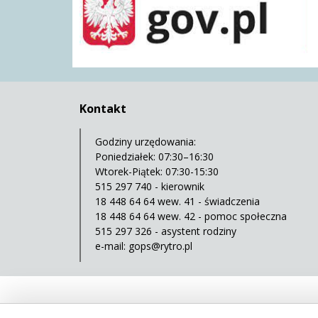
Kontakt
Godziny urzędowania:
Poniedziałek: 07:30–16:30
Wtorek-Piątek: 07:30-15:30
515 297 740 - kierownik
18 448 64 64 wew. 41 - świadczenia
18 448 64 64 wew. 42 - pomoc społeczna
515 297 326 - asystent rodziny
e-mail:
gops@rytro.pl