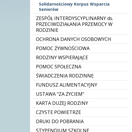
Solidarnościowy Korpus Wsparcia
Seniorów
ZESPÓŁ INTERDYSCYPLINARNY ds.
PRZECIWDZIAŁANIA PRZEMOCY W
RODZINIE
OCHRONA DANYCH OSOBOWYCH
POMOC ŻYWNOŚCIOWA
RODZINY WSPIERAJĄCE
POMOC SPOŁECZNA
ŚWIADCZENIA RODZINNE
FUNDUSZ ALIMENTACYJNY
USTAWA "ZA ŻYCIEM"
KARTA DUŻEJ RODZINY
CZYSTE POWIETRZE
DRUKI DO POBRANIA
STYPENDIUM SZKOLNE