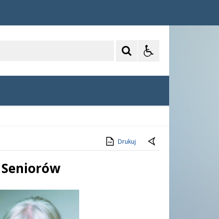
Drukuj
 Seniorów