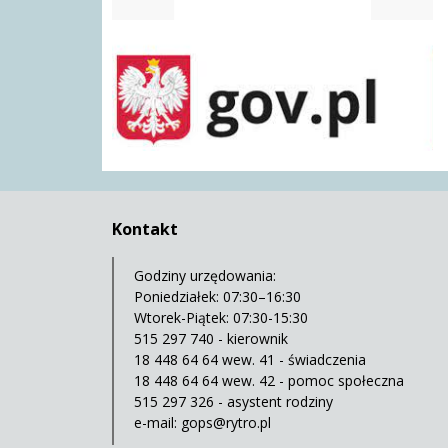
gov.pl
Kontakt
Godziny urzędowania:
Poniedziałek: 07:30–16:30
Wtorek-Piątek: 07:30-15:30
515 297 740 - kierownik
18 448 64 64 wew. 41 - świadczenia
18 448 64 64 wew. 42 - pomoc społeczna
515 297 326 - asystent rodziny
e-mail:
gops@rytro.pl