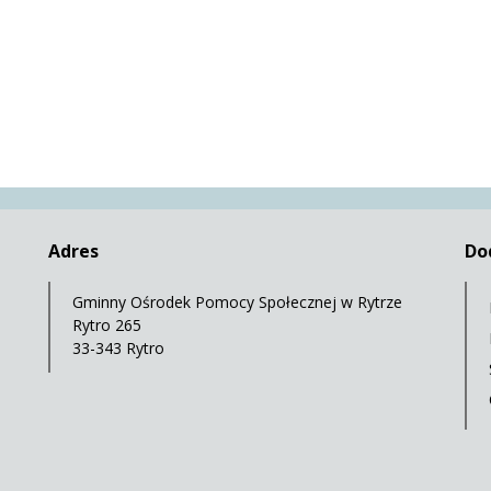
Adres
Do
Gminny Ośrodek Pomocy Społecznej w Rytrze
Rytro 265
33-343 Rytro