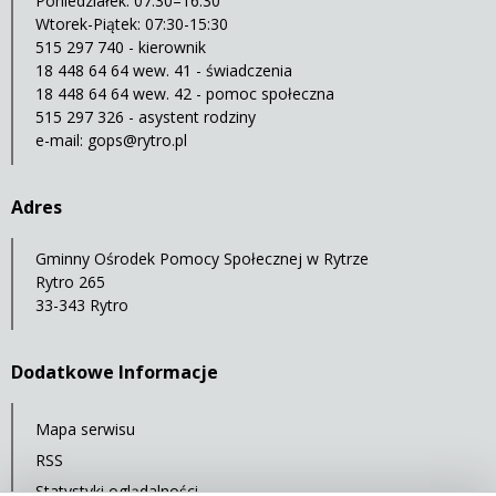
Poniedziałek: 07:30–16:30
Wtorek-Piątek: 07:30-15:30
515 297 740 - kierownik
18 448 64 64 wew. 41 - świadczenia
18 448 64 64 wew. 42 - pomoc społeczna
515 297 326 - asystent rodziny
e-mail:
gops@rytro.pl
Adres
Gminny Ośrodek Pomocy Społecznej w Rytrze
Rytro 265
33-343 Rytro
Dodatkowe Informacje
Mapa serwisu
RSS
Statystyki oglądalności