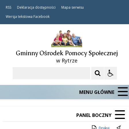
RSS
Deklaracja dostępności
Mapa serwisu
Wersja tekstowa
Facebook
Gminny Ośrodek Pomocy Społecznej
w Rytrze
Szukaj
MENU GŁÓWNE
PANEL BOCZNY
Drukuj