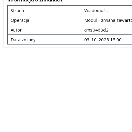
Strona
Wiadomości
Operacja
Moduł - zmiana zawarto
Autor
cms0468d2
Data zmiany
03-10-2025 15:00