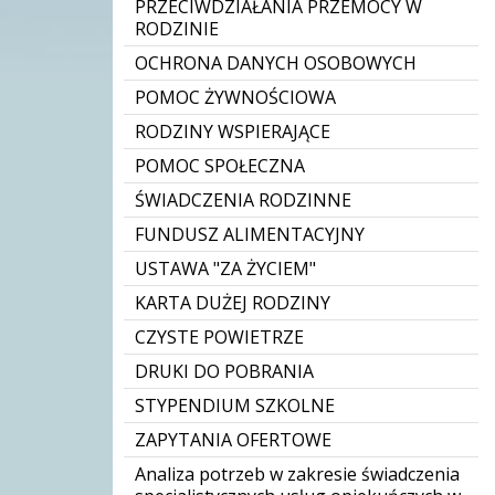
PRZECIWDZIAŁANIA PRZEMOCY W
RODZINIE
OCHRONA DANYCH OSOBOWYCH
POMOC ŻYWNOŚCIOWA
RODZINY WSPIERAJĄCE
POMOC SPOŁECZNA
ŚWIADCZENIA RODZINNE
FUNDUSZ ALIMENTACYJNY
USTAWA "ZA ŻYCIEM"
KARTA DUŻEJ RODZINY
CZYSTE POWIETRZE
DRUKI DO POBRANIA
STYPENDIUM SZKOLNE
ZAPYTANIA OFERTOWE
Analiza potrzeb w zakresie świadczenia