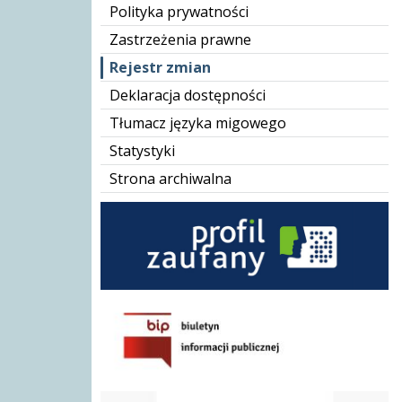
Polityka prywatności
Zastrzeżenia prawne
Rejestr zmian
Deklaracja dostępności
Tłumacz języka migowego
Statystyki
Strona archiwalna
BIP GOPS
Karta Dużej Rodziny