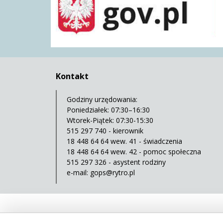
Kontakt
Godziny urzędowania:
Poniedziałek: 07:30–16:30
Wtorek-Piątek: 07:30-15:30
515 297 740 - kierownik
18 448 64 64 wew. 41 - świadczenia
18 448 64 64 wew. 42 - pomoc społeczna
515 297 326 - asystent rodziny
e-mail:
gops@rytro.pl