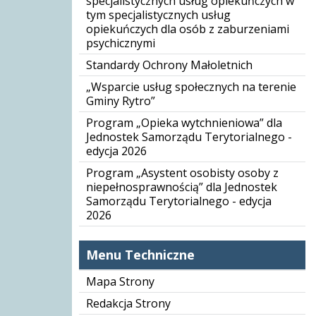
specjalistycznych usług opiekuńczych w
tym specjalistycznych usług
opiekuńczych dla osób z zaburzeniami
psychicznymi
Standardy Ochrony Małoletnich
„Wsparcie usług społecznych na terenie
Gminy Rytro”
Program „Opieka wytchnieniowa” dla
Jednostek Samorządu Terytorialnego -
edycja 2026
Program „Asystent osobisty osoby z
niepełnosprawnością” dla Jednostek
Samorządu Terytorialnego - edycja
2026
Menu Techniczne
Mapa Strony
Redakcja Strony