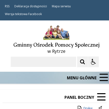
RSS
Deklaracja dostępności
Mapa serwisu
Wersja tekstowa
Facebook
Gminny Ośrodek Pomocy Społecznej
w Rytrze
Szukaj
MENU GŁÓWNE
PANEL BOCZNY
Drukuj