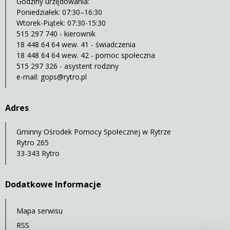
Godziny urzędowania:
Poniedziałek: 07:30–16:30
Wtorek-Piątek: 07:30-15:30
515 297 740 - kierownik
18 448 64 64 wew. 41 - świadczenia
18 448 64 64 wew. 42 - pomoc społeczna
515 297 326 - asystent rodziny
e-mail:
gops@rytro.pl
Adres
Gminny Ośrodek Pomocy Społecznej w Rytrze
Rytro 265
33-343 Rytro
Dodatkowe Informacje
Mapa serwisu
RSS