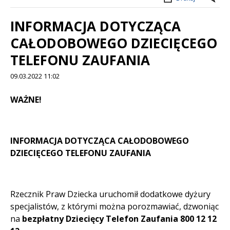
INFORMACJA DOTYCZĄCA
CAŁODOBOWEGO DZIECIĘCEGO
TELEFONU ZAUFANIA
09.03.2022 11:02
Treść
WAŻNE!
INFORMACJA DOTYCZĄCA CAŁODOBOWEGO
DZIECIĘCEGO TELEFONU ZAUFANIA
Rzecznik Praw Dziecka uruchomił dodatkowe dyżury
specjalistów, z którymi można porozmawiać, dzwoniąc
na
bezpłatny Dziecięcy Telefon Zaufania 800 12 12