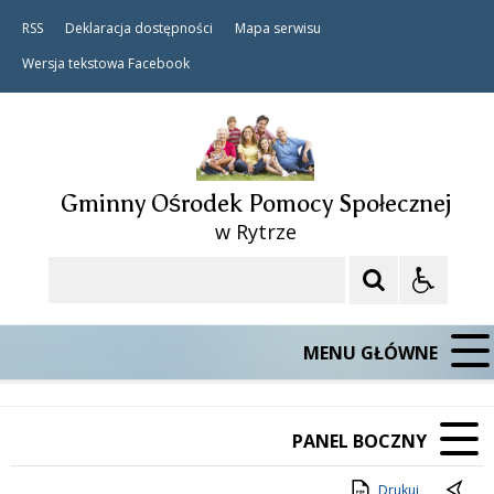
RSS
Deklaracja dostępności
Mapa serwisu
Wersja tekstowa
Facebook
Gminny Ośrodek Pomocy Społecznej
w Rytrze
Szukaj
MENU GŁÓWNE
PANEL BOCZNY
Drukuj