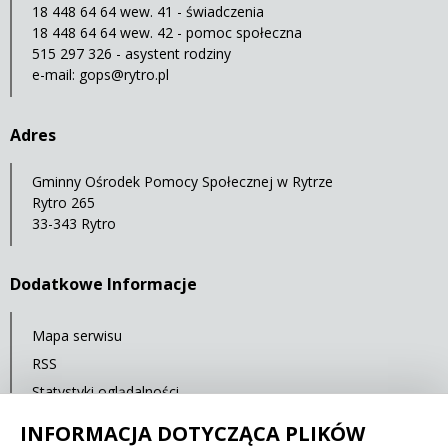
18 448 64 64 wew. 41 - świadczenia
18 448 64 64 wew. 42 - pomoc społeczna
515 297 326 - asystent rodziny
e-mail:
gops@rytro.pl
Adres
Gminny Ośrodek Pomocy Społecznej w Rytrze
Rytro 265
33-343 Rytro
Dodatkowe Informacje
Mapa serwisu
RSS
Statystyki oglądalności
Ostatnia aktualizacja: 30.09.2021 12:00
INFORMACJA DOTYCZĄCA PLIKÓW