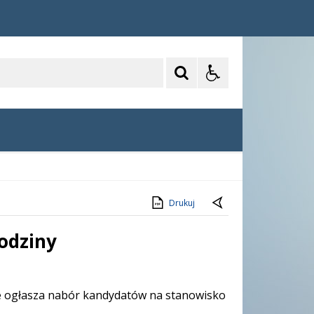
Drukuj
odziny
 ogłasza nabór kandydatów na stanowisko