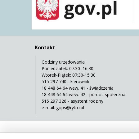
Kontakt
Godziny urzędowania:
Poniedziałek: 07:30–16:30
Wtorek-Piątek: 07:30-15:30
515 297 740 - kierownik
18 448 64 64 wew. 41 - świadczenia
18 448 64 64 wew. 42 - pomoc społeczna
515 297 326 - asystent rodziny
e-mail:
gops@rytro.pl