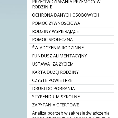
PRZECIWDZIAŁANIA PRZEMOCY W
RODZINIE
OCHRONA DANYCH OSOBOWYCH
POMOC ŻYWNOŚCIOWA
RODZINY WSPIERAJĄCE
POMOC SPOŁECZNA
ŚWIADCZENIA RODZINNE
FUNDUSZ ALIMENTACYJNY
USTAWA "ZA ŻYCIEM"
KARTA DUŻEJ RODZINY
CZYSTE POWIETRZE
DRUKI DO POBRANIA
STYPENDIUM SZKOLNE
ZAPYTANIA OFERTOWE
Analiza potrzeb w zakresie świadczenia