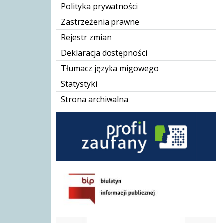
Polityka prywatności
Zastrzeżenia prawne
Rejestr zmian
Deklaracja dostępności
Tłumacz języka migowego
Statystyki
Strona archiwalna
BIP GOPS
Karta Dużej Rodziny