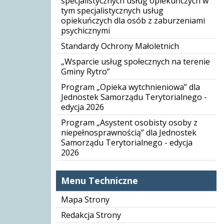
specjalistycznych usług opiekuńczych w
tym specjalistycznych usług
opiekuńczych dla osób z zaburzeniami
psychicznymi
Standardy Ochrony Małoletnich
„Wsparcie usług społecznych na terenie
Gminy Rytro”
Program „Opieka wytchnieniowa” dla
Jednostek Samorządu Terytorialnego -
edycja 2026
Program „Asystent osobisty osoby z
niepełnosprawnością” dla Jednostek
Samorządu Terytorialnego - edycja
2026
Menu Techniczne
Mapa Strony
Redakcja Strony