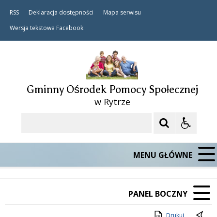
RSS
Deklaracja dostępności
Mapa serwisu
Wersja tekstowa
Facebook
Gminny Ośrodek Pomocy Społecznej
w Rytrze
Szukaj
MENU GŁÓWNE
PANEL BOCZNY
Drukuj