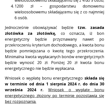
wieloosobowemu składającemu się z 4 do 5 osób;
1200 zł – gospodarstwu domowemu
wieloosobowemu składającemu się z co najmniej
6 osób.
Jednocześnie obowiązywać będzie
tzw. zasada
złotówka za złotówkę,
co oznacza, iż bon
energetyczny będzie przyznawany nawet po
przekroczeniu kryterium dochodowego, a kwota bonu
będzie pomniejszana o kwotę tego przekroczenia.
Minimalna kwota wypłacanych bonów energetycznych
będzie wynosić 20 zł. Poniżej 20 zł kwota bonu
energetycznego nie będzie wypłacana.
Wniosek o wypłatę bonu energetycznego
składa się
w terminie od dnia 1 sierpnia 2024 r. do dnia 30
września 2024 r.
Wniosek o wypłatę bonu
energetycznego złożony po terminie pozostawia się
bez rozpoznania.