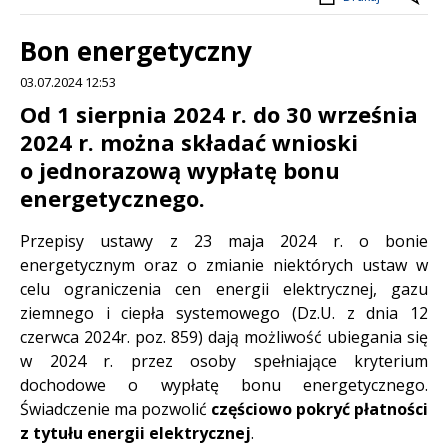
Bon energetyczny
03.07.2024 12:53
Treść
Od 1 sierpnia 2024 r. do 30 września
2024 r. można składać wnioski
o jednorazową wypłatę bonu
energetycznego.
Przepisy ustawy z 23 maja 2024 r. o bonie
energetycznym oraz o zmianie niektórych ustaw w
celu ograniczenia cen energii elektrycznej, gazu
ziemnego i ciepła systemowego (Dz.U. z dnia 12
czerwca 2024r. poz. 859) dają możliwość ubiegania się
w 2024 r. przez osoby spełniające kryterium
dochodowe o wypłatę bonu energetycznego.
Świadczenie ma pozwolić
częściowo pokryć płatności
z tytułu energii elektrycznej
.