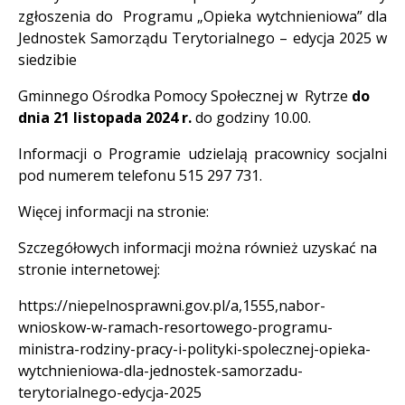
zgłoszenia do Programu „Opieka wytchnieniowa” dla
Jednostek Samorządu Terytorialnego – edycja 2025 w
siedzibie
Gminnego Ośrodka Pomocy Społecznej w Rytrze
do
dnia 21 listopada 2024 r.
do godziny 10.00.
Informacji o Programie udzielają pracownicy socjalni
pod numerem telefonu 515 297 731.
Więcej informacji na stronie:
Szczegółowych informacji można również uzyskać na
stronie internetowej:
https://niepelnosprawni.gov.pl/a,1555,nabor-
wnioskow-w-ramach-resortowego-programu-
ministra-rodziny-pracy-i-polityki-spolecznej-opieka-
wytchnieniowa-dla-jednostek-samorzadu-
terytorialnego-edycja-2025