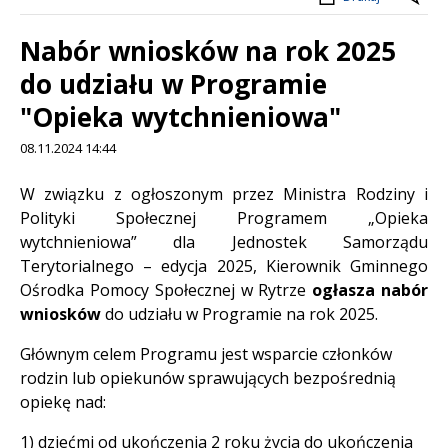
Nabór wniosków na rok 2025
do udziału w Programie
"Opieka wytchnieniowa"
08.11.2024 14:44
Treść
W związku z ogłoszonym przez Ministra Rodziny i
Polityki Społecznej Programem „Opieka
wytchnieniowa” dla Jednostek Samorządu
Terytorialnego – edycja 2025, Kierownik Gminnego
Ośrodka Pomocy Społecznej w Rytrze
ogłasza nabór
wniosków
do udziału w Programie na rok 2025.
Głównym celem Programu jest wsparcie członków
rodzin lub opiekunów sprawujących bezpośrednią
opiekę nad:
1) dziećmi od ukończenia 2 roku życia do ukończenia