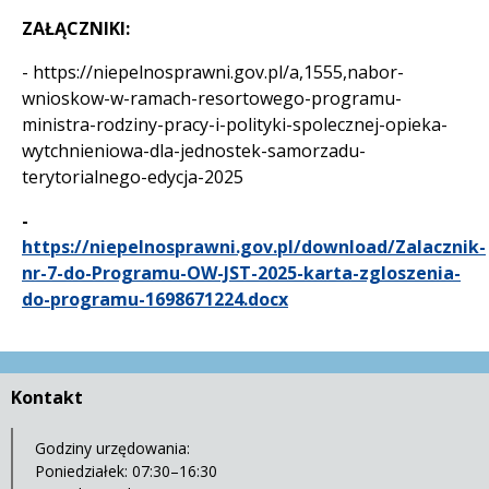
ZAŁĄCZNIKI:
- https://niepelnosprawni.gov.pl/a,1555,nabor-
wnioskow-w-ramach-resortowego-programu-
ministra-rodziny-pracy-i-polityki-spolecznej-opieka-
wytchnieniowa-dla-jednostek-samorzadu-
terytorialnego-edycja-2025
-
https://niepelnosprawni.gov.pl/download/Zalacznik-
nr-7-do-Programu-OW-JST-2025-karta-zgloszenia-
do-programu-1698671224.docx
Kontakt
Godziny urzędowania:
Poniedziałek: 07:30–16:30