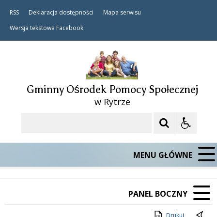
RSS
Deklaracja dostępności
Mapa serwisu
Wersja tekstowa
Facebook
Gminny Ośrodek Pomocy Społecznej
w Rytrze
Szukaj
MENU GŁÓWNE
PANEL BOCZNY
Drukuj