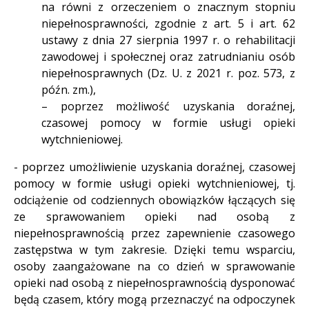
na równi z orzeczeniem o znacznym stopniu
niepełnosprawności, zgodnie z art. 5 i art. 62
ustawy z dnia 27 sierpnia 1997 r. o rehabilitacji
zawodowej i społecznej oraz zatrudnianiu osób
niepełnosprawnych (Dz. U. z 2021 r. poz. 573, z
późn. zm.),
– poprzez możliwość uzyskania doraźnej,
czasowej pomocy w formie usługi opieki
wytchnieniowej.
- poprzez umożliwienie uzyskania doraźnej, czasowej
pomocy w formie usługi opieki wytchnieniowej, tj.
odciążenie od codziennych obowiązków łączących się
ze sprawowaniem opieki nad osobą z
niepełnosprawnością przez zapewnienie czasowego
zastępstwa w tym zakresie. Dzięki temu wsparciu,
osoby zaangażowane na co dzień w sprawowanie
opieki nad osobą z niepełnosprawnością dysponować
będą czasem, który mogą przeznaczyć na odpoczynek