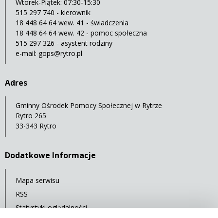
Wtorek-Piątek: 07:30-15:30
515 297 740 - kierownik
18 448 64 64 wew. 41 - świadczenia
18 448 64 64 wew. 42 - pomoc społeczna
515 297 326 - asystent rodziny
e-mail:
gops@rytro.pl
Adres
Gminny Ośrodek Pomocy Społecznej w Rytrze
Rytro 265
33-343 Rytro
Dodatkowe Informacje
Mapa serwisu
RSS
Statystyki oglądalności