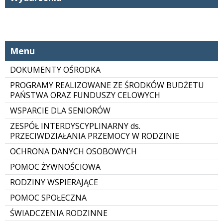
Menu
DOKUMENTY OŚRODKA
PROGRAMY REALIZOWANE ZE ŚRODKÓW BUDŻETU
PAŃSTWA ORAZ FUNDUSZY CELOWYCH
WSPARCIE DLA SENIORÓW
ZESPÓŁ INTERDYSCYPLINARNY ds.
PRZECIWDZIAŁANIA PRZEMOCY W RODZINIE
OCHRONA DANYCH OSOBOWYCH
POMOC ŻYWNOŚCIOWA
RODZINY WSPIERAJĄCE
POMOC SPOŁECZNA
ŚWIADCZENIA RODZINNE