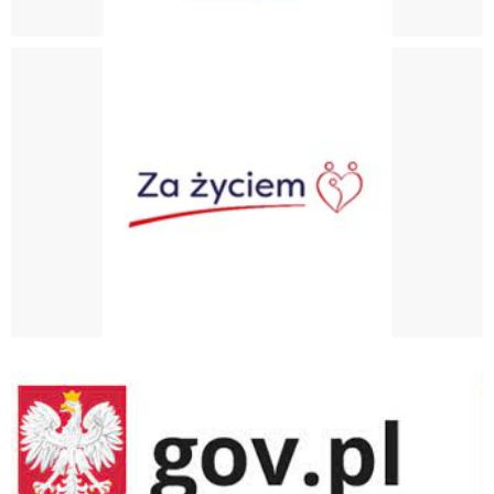
Program "Za Życiem"
gov.pl