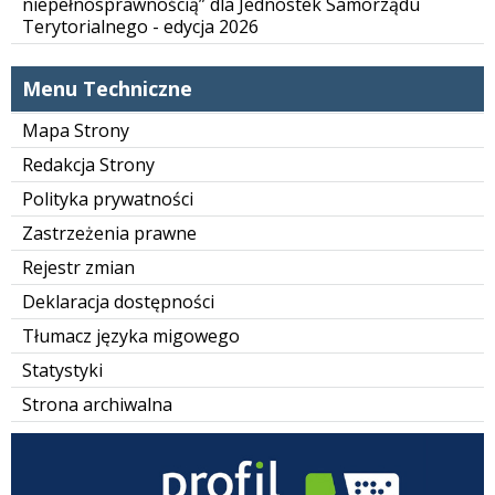
niepełnosprawnością” dla Jednostek Samorządu
Terytorialnego - edycja 2026
Menu Techniczne
Mapa Strony
Redakcja Strony
Polityka prywatności
Zastrzeżenia prawne
Rejestr zmian
Deklaracja dostępności
Tłumacz języka migowego
Statystyki
Strona archiwalna