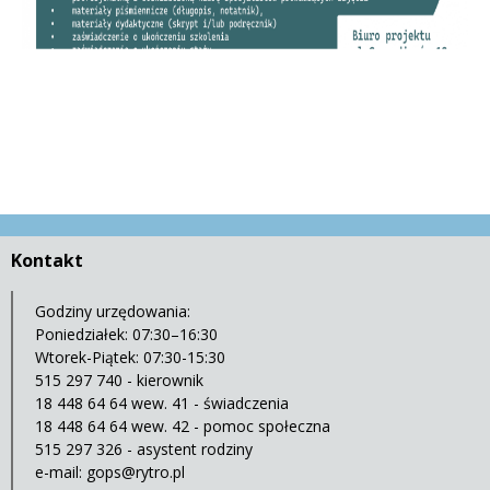
Kontakt
Godziny urzędowania:
Poniedziałek: 07:30–16:30
Wtorek-Piątek: 07:30-15:30
515 297 740 - kierownik
18 448 64 64 wew. 41 - świadczenia
18 448 64 64 wew. 42 - pomoc społeczna
515 297 326 - asystent rodziny
e-mail:
gops@rytro.pl