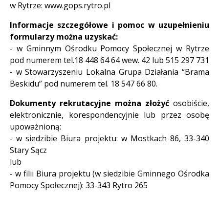
w Rytrze: www.gops.rytro.pl
Informacje szczegółowe i pomoc w uzupełnieniu
formularzy można uzyskać:
- w Gminnym Ośrodku Pomocy Społecznej w Rytrze
pod numerem tel.18 448 64 64 wew. 42 lub 515 297 731
- w Stowarzyszeniu Lokalna Grupa Działania “Brama
Beskidu” pod numerem tel. 18 547 66 80.
Dokumenty rekrutacyjne można złożyć
osobiście,
elektronicznie, korespondencyjnie lub przez osobę
upoważnioną:
- w siedzibie Biura projektu: w Mostkach 86, 33-340
Stary Sącz
lub
- w filii Biura projektu (w siedzibie Gminnego Ośrodka
Pomocy Społecznej): 33-343 Rytro 265