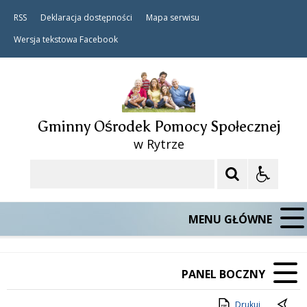
RSS
Deklaracja dostępności
Mapa serwisu
Wersja tekstowa
Facebook
Gminny Ośrodek Pomocy Społecznej
w Rytrze
Szukaj
MENU GŁÓWNE
PANEL BOCZNY
Drukuj