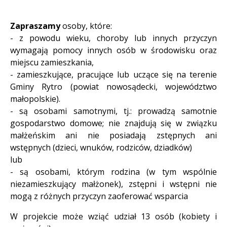
Zapraszamy
osoby, które:
- z powodu wieku, choroby lub innych przyczyn
wymagają pomocy innych osób w środowisku oraz
miejscu zamieszkania,
- zamieszkujące, pracujące lub uczące się na terenie
Gminy Rytro (powiat nowosądecki, województwo
małopolskie).
- są osobami samotnymi, tj.: prowadzą samotnie
gospodarstwo domowe; nie znajdują się w związku
małżeńskim ani nie posiadają zstępnych ani
wstępnych (dzieci, wnuków, rodziców, dziadków)
lub
- są osobami, którym rodzina (w tym wspólnie
niezamieszkujący małżonek), zstępni i wstępni nie
mogą z różnych przyczyn zaoferować wsparcia
W projekcie może wziąć udział 13 osób (kobiety i