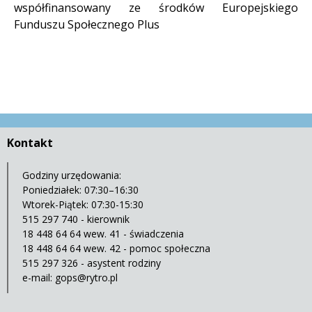
współfinansowany ze środków Europejskiego
Funduszu Społecznego Plus
Kontakt
Godziny urzędowania:
Poniedziałek: 07:30–16:30
Wtorek-Piątek: 07:30-15:30
515 297 740 - kierownik
18 448 64 64 wew. 41 - świadczenia
18 448 64 64 wew. 42 - pomoc społeczna
515 297 326 - asystent rodziny
e-mail:
gops@rytro.pl