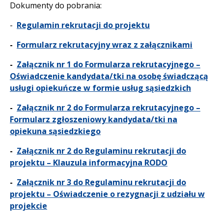
Dokumenty do pobrania:
-
Regulamin rekrutacji do projektu
-
Formularz rekrutacyjny wraz z załącznikami
-
Załącznik nr 1 do Formularza rekrutacyjnego –
Oświadczenie kandydata/tki na osobę świadczącą
usługi opiekuńcze w formie usług sąsiedzkich
-
Załącznik nr 2 do Formularza rekrutacyjnego –
Formularz zgłoszeniowy kandydata/tki na
opiekuna sąsiedzkiego
-
Załącznik nr 2 do Regulaminu rekrutacji do
projektu – Klauzula informacyjna RODO
-
Załącznik nr 3 do Regulaminu rekrutacji do
projektu – Oświadczenie o rezygnacji z udziału w
projekcie