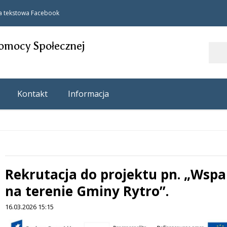
a tekstowa
Facebook
omocy Społecznej
Szukaj
Kontakt
Informacja
Rekrutacja do projektu pn. „Wspa
 miesiąc
na terenie Gminy Rytro”.
16.03.2026 15:15