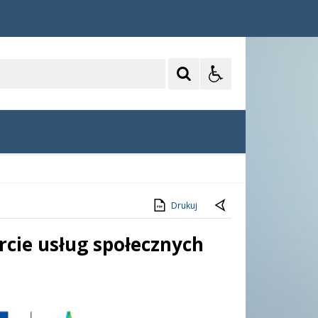
Drukuj
rcie usług społecznych