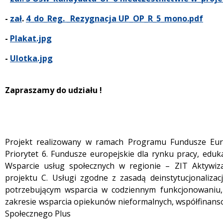
-
zał
.
4_do_Reg. _Rezygnacja UP_OP_R_5_mono.pdf
-
Plakat.jpg
-
Ulotka.jpg
Zapraszamy do udziału !
Projekt realizowany w ramach Programu Fundusze Euro
Priorytet 6. Fundusze europejskie dla rynku pracy, eduka
Wsparcie usług społecznych w regionie – ZIT Aktywiza
projektu C. Usługi zgodne z zasadą deinstytucjonaliza
potrzebującym wsparcia w codziennym funkcjonowaniu,
zakresie wsparcia opiekunów nieformalnych, współfinan
Społecznego Plus