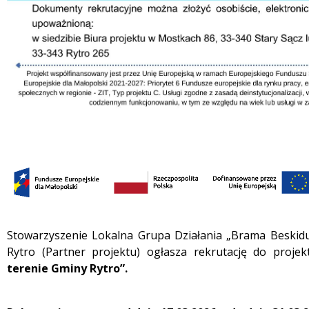
Treść
Stowarzyszenie Lokalna Grupa Działania „Brama Beskidu
Rytro (Partner projektu) ogłasza rekrutację do proje
terenie Gminy Rytro”.