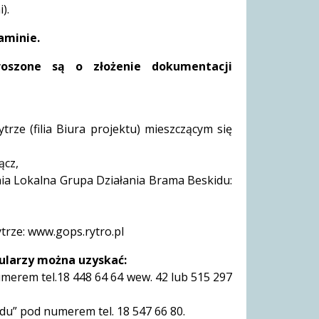
).
aminie.
oszone są o złożenie dokumentacji
ze (filia Biura projektu) mieszczącym się
ącz,
enia Lokalna Grupa Działania Brama Beskidu:
trze: www.gops.rytro.pl
ularzy można uzyskać:
erem tel.18 448 64 64 wew. 42 lub 515 297
du” pod numerem tel. 18 547 66 80.