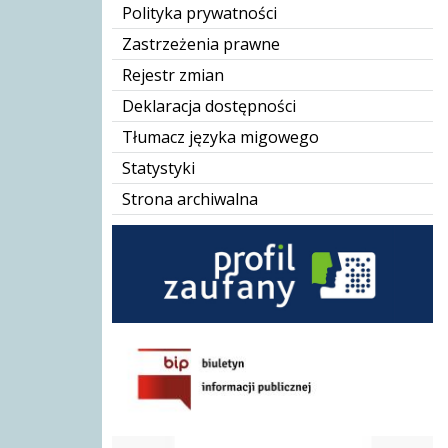
Polityka prywatności
Zastrzeżenia prawne
Rejestr zmian
Deklaracja dostępności
Tłumacz języka migowego
Statystyki
Strona archiwalna
BIP GOPS
Karta Dużej Rodziny