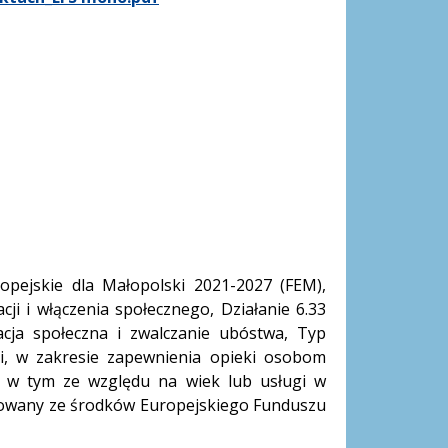
pejskie dla Małopolski 2021-2027 (FEM),
cji i włączenia społecznego, Działanie 6.33
cja społeczna i zwalczanie ubóstwa, Typ
cji, w zakresie zapewnienia opieki osobom
 w tym ze względu na wiek lub usługi w
sowany ze środków Europejskiego Funduszu