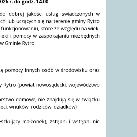
026 r. do godz. 14.00
o dobrej jakości usług świadczonych w
ych lub uczących się na terenie gminy Rytro
 funkcjonowaniu, które ze względu na wiek,
ieki i pomocy w zaspokajaniu niezbędnych
 w Gminie Rytro.
ją pomocy innych osób w środowisku oraz
iny Rytro (powiat nowosądecki, województwo
arstwo domowe; nie znajdują się w związku
ieci, wnuków, rodziców, dziadków)
szkujący małżonek), zstępni i wstępni nie