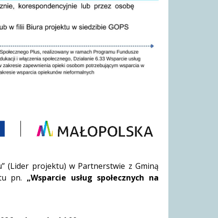
” (Lider projektu) w Partnerstwie z Gminą
ktu pn.
„Wsparcie usług społecznych na