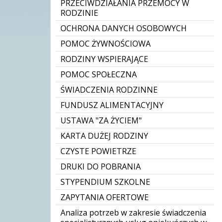
PRZECIWDZIAŁANIA PRZEMOCY W
RODZINIE
OCHRONA DANYCH OSOBOWYCH
POMOC ŻYWNOŚCIOWA
RODZINY WSPIERAJĄCE
POMOC SPOŁECZNA
ŚWIADCZENIA RODZINNE
FUNDUSZ ALIMENTACYJNY
USTAWA "ZA ŻYCIEM"
KARTA DUŻEJ RODZINY
CZYSTE POWIETRZE
DRUKI DO POBRANIA
STYPENDIUM SZKOLNE
ZAPYTANIA OFERTOWE
Analiza potrzeb w zakresie świadczenia