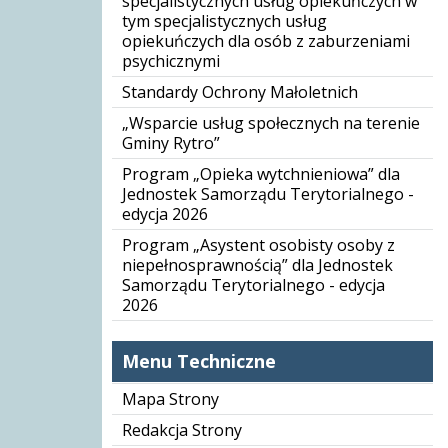
specjalistycznych usług opiekuńczych w
tym specjalistycznych usług
opiekuńczych dla osób z zaburzeniami
psychicznymi
Standardy Ochrony Małoletnich
„Wsparcie usług społecznych na terenie
Gminy Rytro”
Program „Opieka wytchnieniowa” dla
Jednostek Samorządu Terytorialnego -
edycja 2026
Program „Asystent osobisty osoby z
niepełnosprawnością” dla Jednostek
Samorządu Terytorialnego - edycja
2026
Menu Techniczne
Mapa Strony
Redakcja Strony