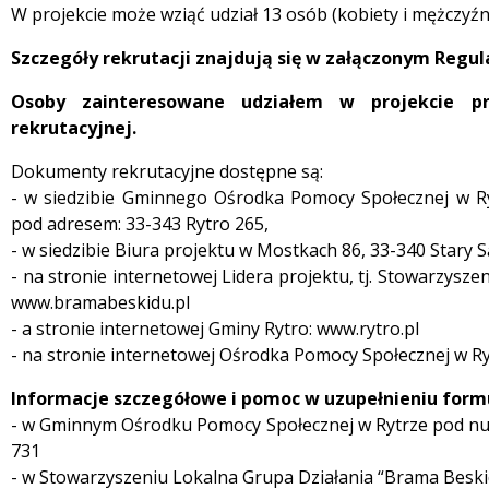
W projekcie może wziąć udział 13 osób (kobiety i mężczyźni
Szczegóły rekrutacji znajdują się w załączonym Regul
Osoby zainteresowane udziałem w projekcie pr
rekrutacyjnej.
Dokumenty rekrutacyjne dostępne są:
- w siedzibie Gminnego Ośrodka Pomocy Społecznej w Rytr
pod adresem: 33-343 Rytro 265,
- w siedzibie Biura projektu w Mostkach 86, 33-340 Stary S
- na stronie internetowej Lidera projektu, tj. Stowarzysz
www.bramabeskidu.pl
- a stronie internetowej Gminy Rytro: www.rytro.pl
- na stronie internetowej Ośrodka Pomocy Społecznej w Ry
Informacje szczegółowe i pomoc w uzupełnieniu form
- w Gminnym Ośrodku Pomocy Społecznej w Rytrze pod num
731
- w Stowarzyszeniu Lokalna Grupa Działania “Brama Beski