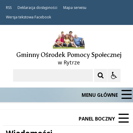
RSS
Deklaracja dostępności
Mapa serwisu
Wersja tekstowa
Facebook
Gminny Ośrodek Pomocy Społecznej
w Rytrze
Szukaj
MENU GŁÓWNE
PANEL BOCZNY