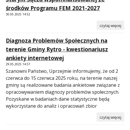
środków Programu FEM 2021-2027
30.05.2025 14:52
czytaj więcej
Diagnoza Problemów Społecznych na
terenie Gminy Rytro - kwestionariusz
ankiety internetowej
29.05.2025 14:57
Szanowni Państwo, Uprzejmie informujemy, że od 2
czerwca do 15 czerwca 2025 roku, na terenie naszej
gminy są realizowane badania ankietowe związane z
opracowywaniem diagnozy problemów społecznych.
Pozyskane w badaniach dane statystyczne będą
wykorzystane do analiz i opracowań zbior
czytaj więcej