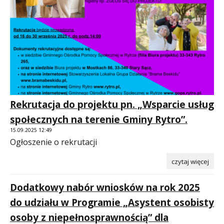
Rekrutacja do projektu pn. „Wsparcie usług
społecznych na terenie Gminy Rytro”.
15.09.2025 12:49
Ogłoszenie o rekrutacji
czytaj więcej
Dodatkowy nabór wniosków na rok 2025
do udziału w Programie „Asystent osobisty
osoby z niepełnosprawnością” dla