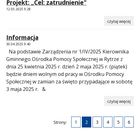
Projekt: „Cel: zatrudnienie"
12.05.2025 9:28
czytaj więcej
Informacja
30.04.2025 9:40
Na podstawie Zarządzenia nr 1/IV/2025 Kierownika
Gminnego Ośrodka Pomocy Społecznej w Rytrze z
dnia 25 kwietnia 2025 r. dzień 2 maja 2025 r. (piątek)
będzie dniem wolnym od pracy w Ośrodku Pomocy
Społecznej w zamian za święto przypadające w sobotę
3 maja 2025 r. &
czytaj więcej
1
2
3
4
5
6
Strony: