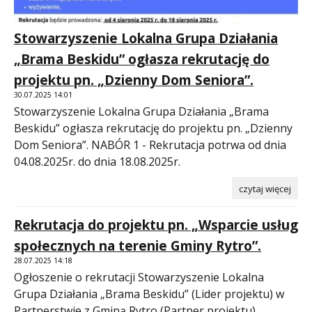
Stowarzyszenie Lokalna Grupa Działania
„Brama Beskidu” ogłasza rekrutację do
projektu pn. „Dzienny Dom Seniora”.
30.07.2025 14:01
Stowarzyszenie Lokalna Grupa Działania „Brama
Beskidu” ogłasza rekrutację do projektu pn. „Dzienny
Dom Seniora”. NABÓR 1 - Rekrutacja potrwa od dnia
04.08.2025r. do dnia 18.08.2025r.
czytaj więcej
Rekrutacja do projektu pn. „Wsparcie usług
społecznych na terenie Gminy Rytro”.
28.07.2025 14:18
Ogłoszenie o rekrutacji Stowarzyszenie Lokalna
Grupa Działania „Brama Beskidu” (Lider projektu) w
Partnerstwie z Gminą Rytro (Partner projektu)