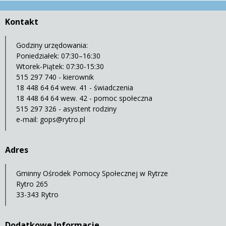
Kontakt
Godziny urzędowania:
Poniedziałek: 07:30–16:30
Wtorek-Piątek: 07:30-15:30
515 297 740 - kierownik
18 448 64 64 wew. 41 - świadczenia
18 448 64 64 wew. 42 - pomoc społeczna
515 297 326 - asystent rodziny
e-mail:
gops@rytro.pl
Adres
Gminny Ośrodek Pomocy Społecznej w Rytrze
Rytro 265
33-343 Rytro
Dodatkowe Informacje