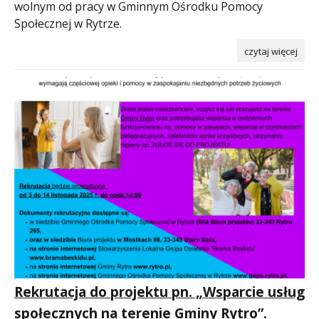
wolnym od pracy w Gminnym Ośrodku Pomocy
Społecznej w Rytrze.
czytaj więcej
Rekrutacja do projektu pn. „Wsparcie usług
społecznych na terenie Gminy Rytro”.