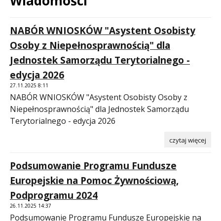
Wiadomości
Treść
NABÓR WNIOSKÓW "Asystent Osobisty
Osoby z Niepełnosprawnością" dla
Jednostek Samorządu Terytorialnego -
edycja 2026
27.11.2025 8:11
NABÓR WNIOSKÓW "Asystent Osobisty Osoby z
Niepełnosprawnością" dla Jednostek Samorządu
Terytorialnego - edycja 2026
czytaj więcej
Podsumowanie Programu Fundusze
Europejskie na Pomoc Żywnościową,
Podprogramu 2024
26.11.2025 14:37
Podsumowanie Programu Fundusze Europejskie na